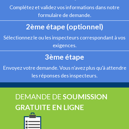
Complétez et validez vos informations dans notre
formulaire de demande.
2ème étape (optionnel)
Sélectionnez le ou les inspecteurs correspondant à vos
exigences.
3ème étape
Envoyez votre demande. Vous n'avez plus qu'à attendre
les réponses des inspecteurs.
DEMANDE DE
SOUMISSION
GRATUITE EN LIGNE