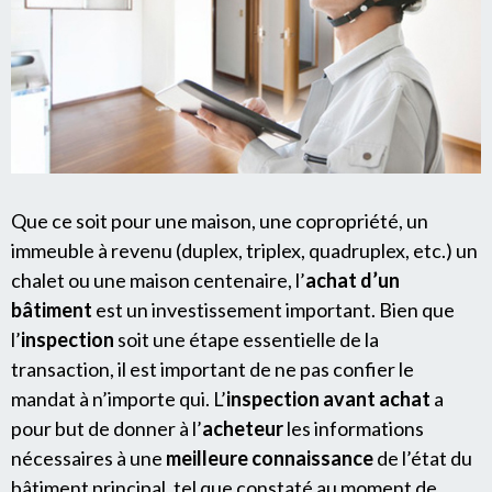
Que ce soit pour une maison, une copropriété, un
immeuble à revenu (duplex, triplex, quadruplex, etc.) un
chalet ou une maison centenaire, l’
achat d’un
bâtiment
est un investissement important. Bien que
l’
inspection
soit une étape essentielle de la
transaction, il est important de ne pas confier le
mandat à n’importe qui. L’
inspection avant achat
a
pour but de donner à l’
acheteur
les informations
nécessaires à une
meilleure connaissance
de l’état du
bâtiment principal, tel que constaté au moment de