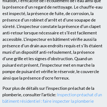
fixation, l’efficacité de l’écoulement de l’eau ainsi que
la présence d’un regard de nettoyage. Le chauffe-eau
est inspecté, la présence de fuite, de corrosion, la
présence d’un robinet d’arrêt et d’une soupape de
sûreté. L’inspecteur constate la présence d’un clapet
anti-retour lorsque nécessaire et s’il est facilement
accessible. L’inspecteur en bâtiment vérifie aussi la
présence d’un drain aux endroits requis et s’ils étaient
muni d’un dispositif anti-refoulement, la présence
d’une grille et les signes d’obstruction. Quand un
puisard est présent, l'inspecteur met en marche la
pompe de puisard et vérifie le réservoir, le couvercle
ainsi que la présence d’ocre ferreux.
Pour plus de détails sur l'inspection préachat de la
plomberie, consulter l'article:
Inspection préachat d’un
bâtiment résidentiel : faire inspecter la plomberie