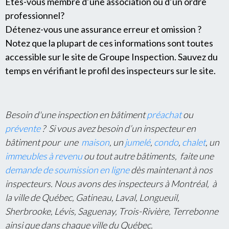
Êtes-vous membre d’une association ou d’un ordre
professionnel?
Détenez-vous une assurance erreur et omission ?
Notez que la plupart de ces informations sont toutes
accessible sur le site de Groupe Inspection. Sauvez du
temps en vérifiant le profil des inspecteurs sur le site.
Besoin d'une inspection en bâtiment
préachat
ou
prévente
? Si vous avez besoin d’un inspecteur en
bâtiment pour une
maison
, un
jumelé
,
condo
,
chalet
, un
immeubles à revenu
ou tout autre bâtiments, faite une
demande de soumission en ligne
dès maintenant à nos
inspecteurs. Nous avons des inspecteurs à Montréal, à
la ville de Québec, Gatineau, Laval, Longueuil,
Sherbrooke, Lévis, Saguenay, Trois-Rivière, Terrebonne
ainsi que dans chaque ville du Québec.