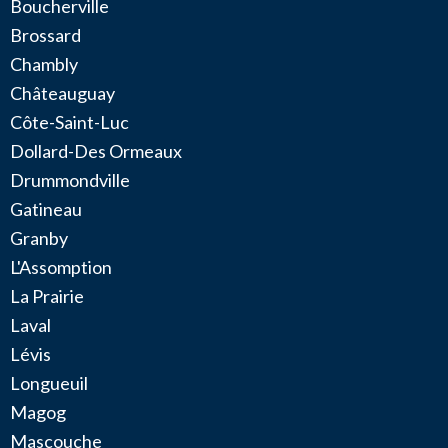
Boucherville
Brossard
Chambly
Châteauguay
Côte-Saint-Luc
Dollard-Des Ormeaux
Drummondville
Gatineau
Granby
L'Assomption
La Prairie
Laval
Lévis
Longueuil
Magog
Mascouche