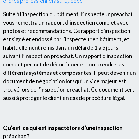
ordres professionnels au Québec
Suite à l’inspection du bâtiment, l’inspecteur préachat
vous remettra un rapport d’inspection complet avec
photos et recommandations. Ce rapport d'inspection
est signé et endossé par l’inspecteur en bâtiment, et
habituellement remis dans un délai de 1 à 5 jours
suivant l’inspection préachat. Un rapport d'inspection
complet permet de décortiquer et comprendre les
différents systèmes et composantes. Il peut devenir un
document de négociation lorsqu’un vice majeur est
trouvé lors de l’inspection préachat. Ce document sert
aussi à protéger le client en cas de procédure légal.
Qu’est-ce qui est inspecté lors d’une inspection
préachat ?