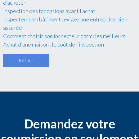
d’acheter
Inspection des fondations avant l’achat
Inspecteurs en bâtiment : exigez une entreprise bien
assurée
Comment choisir son inspecteur parmi les meilleurs
Achat d’une maison : le coût de l’inspection
Retour
Demandez votre
soumission en seulement