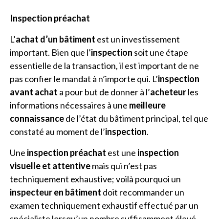
Inspection préachat
L’
achat d’un bâtiment
est un investissement
important. Bien que l’
inspection
soit une étape
essentielle de la transaction, il est important de ne
pas confier le mandat à n’importe qui. L’
inspection
avant achat
a pour but de donner à l’
acheteur
les
informations nécessaires à une
meilleure
connaissance
de l’état du bâtiment principal, tel que
constaté au moment de l’
inspection
.
Une
inspection préachat
est une
inspection
visuelle et attentive
mais qui n’est pas
techniquement exhaustive; voilà pourquoi un
inspecteur en bâtiment
doit recommander un
examen techniquement exhaustif effectué par un
spécialiste lorsqu’un nombre suffisamment élevé