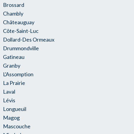
Brossard
Chambly
Châteauguay
Côte-Saint-Luc
Dollard-Des Ormeaux
Drummondville
Gatineau
Granby
L'Assomption
La Prairie
Laval
Lévis
Longueuil
Magog
Mascouche