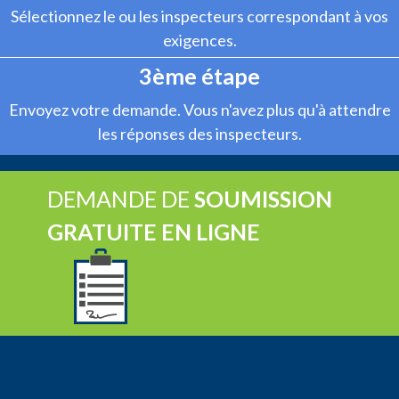
Sélectionnez le ou les inspecteurs correspondant à vos
exigences.
3ème étape
Envoyez votre demande. Vous n'avez plus qu'à attendre
les réponses des inspecteurs.
DEMANDE DE
SOUMISSION
GRATUITE EN LIGNE