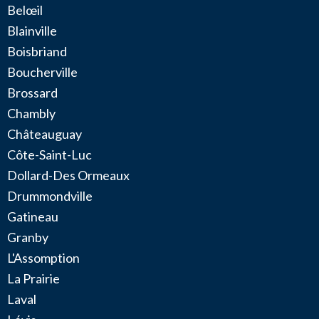
Belœil
Blainville
Boisbriand
Boucherville
Brossard
Chambly
Châteauguay
Côte-Saint-Luc
Dollard-Des Ormeaux
Drummondville
Gatineau
Granby
L'Assomption
La Prairie
Laval