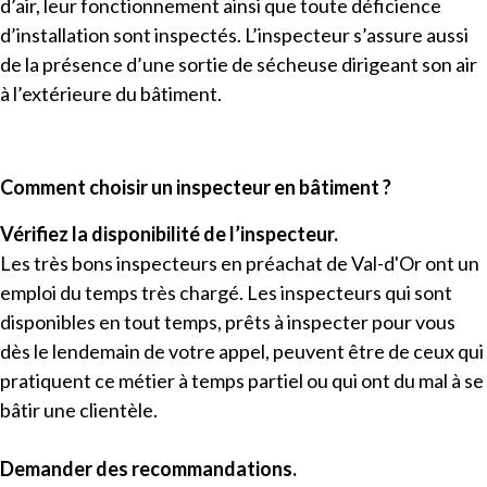
d’air, leur fonctionnement ainsi que toute déficience
d’installation sont inspectés. L’inspecteur s’assure aussi
de la présence d’une sortie de sécheuse dirigeant son air
à l’extérieure du bâtiment.
Comment choisir un inspecteur en bâtiment ?
Vérifiez la disponibilité de l’inspecteur.
Les très bons inspecteurs en préachat de Val-d'Or ont un
emploi du temps très chargé. Les inspecteurs qui sont
disponibles en tout temps, prêts à inspecter pour vous
dès le lendemain de votre appel, peuvent être de ceux qui
pratiquent ce métier à temps partiel ou qui ont du mal à se
bâtir une clientèle.
Demander des recommandations.