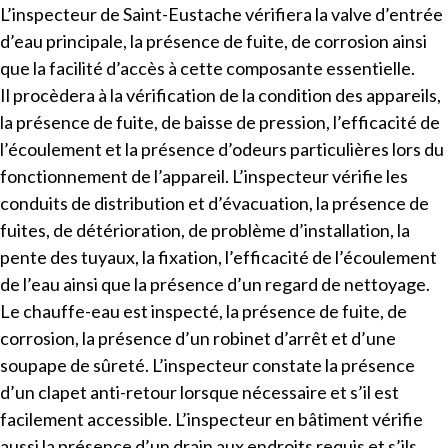
L’inspecteur de Saint-Eustache vérifiera la valve d’entrée
d’eau principale, la présence de fuite, de corrosion ainsi
que la facilité d’accès à cette composante essentielle.
Il procèdera à la vérification de la condition des appareils,
la présence de fuite, de baisse de pression, l’efficacité de
l’écoulement et la présence d’odeurs particulières lors du
fonctionnement de l’appareil. L’inspecteur vérifie les
conduits de distribution et d’évacuation, la présence de
fuites, de détérioration, de problème d’installation, la
pente des tuyaux, la fixation, l’efficacité de l’écoulement
de l’eau ainsi que la présence d’un regard de nettoyage.
Le chauffe-eau est inspecté, la présence de fuite, de
corrosion, la présence d’un robinet d’arrêt et d’une
soupape de sûreté. L’inspecteur constate la présence
d’un clapet anti-retour lorsque nécessaire et s’il est
facilement accessible. L’inspecteur en bâtiment vérifie
aussi la présence d’un drain aux endroits requis et s’ils