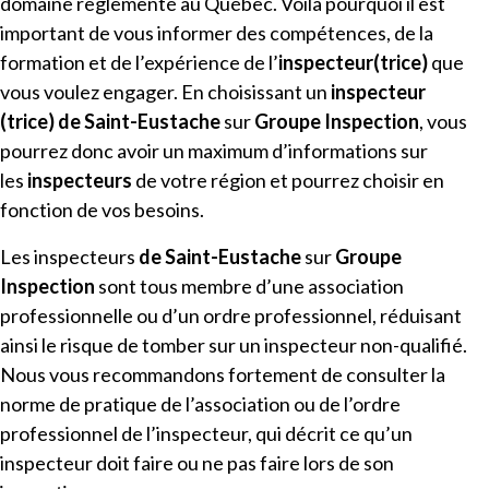
domaine règlementé au Québec. Voilà pourquoi il est
important de vous informer des compétences, de la
formation et de l’expérience de l’
inspecteur(trice)
que
vous voulez engager. En choisissant un
inspecteur
(trice)
de
Saint-Eustache
sur
Groupe Inspection
, vous
pourrez donc avoir un maximum d’informations sur
les
inspecteurs
de votre région et pourrez choisir en
fonction de vos besoins.
Les inspecteurs
de
Saint-Eustache
sur
Groupe
Inspection
sont tous membre d’une association
professionnelle ou d’un ordre professionnel, réduisant
ainsi le risque de tomber sur un inspecteur non-qualifié.
Nous vous recommandons fortement de consulter la
norme de pratique de l’association ou de l’ordre
professionnel de l’inspecteur, qui décrit ce qu’un
inspecteur doit faire ou ne pas faire lors de son