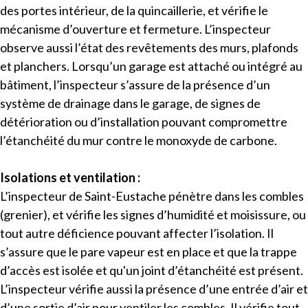
des portes intérieur, de la quincaillerie, et vérifie le
mécanisme d’ouverture et fermeture. L’inspecteur
observe aussi l’état des revêtements des murs, plafonds
et planchers. Lorsqu’un garage est attaché ou intégré au
bâtiment, l’inspecteur s’assure de la présence d’un
système de drainage dans le garage, de signes de
détérioration ou d’installation pouvant compromettre
l’étanchéité du mur contre le monoxyde de carbone.
Isolations et ventilation :
L’inspecteur de Saint-Eustache pénètre dans les combles
(grenier), et vérifie les signes d’humidité et moisissure, ou
tout autre déficience pouvant affecter l’isolation. Il
s’assure que le pare vapeur est en place et que la trappe
d’accès est isolée et qu'un joint d’étanchéité est présent.
L’inspecteur vérifie aussi la présence d’une entrée d’air et
d’une sortie d’air pour ventiler les combles. Il vérifie tout