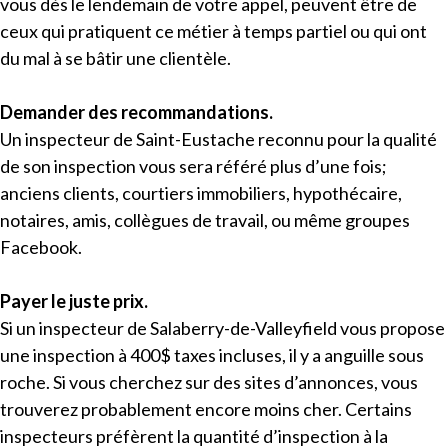
vous dès le lendemain de votre appel, peuvent être de
ceux qui pratiquent ce métier à temps partiel ou qui ont
du mal à se bâtir une clientèle.
Demander des recommandations.
Un inspecteur de Saint-Eustache reconnu pour la qualité
de son inspection vous sera référé plus d’une fois;
anciens clients, courtiers immobiliers, hypothécaire,
notaires, amis, collègues de travail, ou même groupes
Facebook.
Payer le juste prix.
Si un inspecteur de Salaberry-de-Valleyfield vous propose
une inspection à 400$ taxes incluses, il y a anguille sous
roche. Si vous cherchez sur des sites d’annonces, vous
trouverez probablement encore moins cher. Certains
inspecteurs préfèrent la quantité d’inspection à la