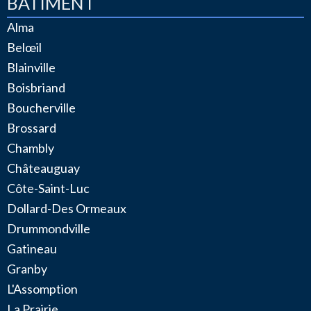
BÂTIMENT
Alma
Belœil
Blainville
Boisbriand
Boucherville
Brossard
Chambly
Châteauguay
Côte-Saint-Luc
Dollard-Des Ormeaux
Drummondville
Gatineau
Granby
L'Assomption
La Prairie