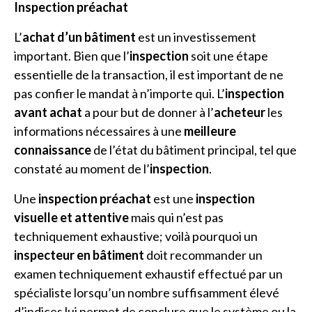
Inspection préachat
L’
achat d’un bâtiment
est un investissement
important. Bien que l’
inspection
soit une étape
essentielle de la transaction, il est important de ne
pas confier le mandat à n’importe qui. L’
inspection
avant achat
a pour but de donner à l’
acheteur
les
informations nécessaires à une
meilleure
connaissance
de l’état du bâtiment principal, tel que
constaté au moment de l’
inspection
.
Une
inspection préachat
est une
inspection
visuelle et attentive
mais qui n’est pas
techniquement exhaustive; voilà pourquoi un
inspecteur en bâtiment
doit recommander un
examen techniquement exhaustif effectué par un
spécialiste lorsqu’un nombre suffisamment élevé
d’indices lui permet de conclure que le système ou la