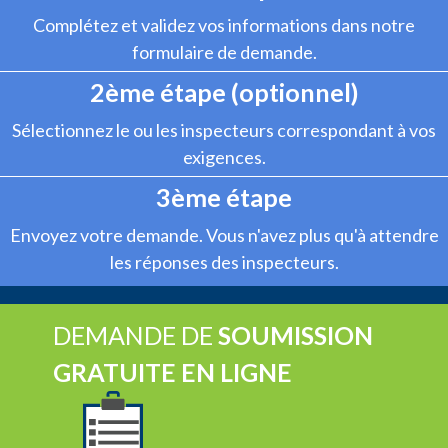
Complétez et validez vos informations dans notre
formulaire de demande.
2ème étape (optionnel)
Sélectionnez le ou les inspecteurs correspondant à vos
exigences.
3ème étape
Envoyez votre demande. Vous n'avez plus qu'à attendre
les réponses des inspecteurs.
DEMANDE DE
SOUMISSION
GRATUITE EN LIGNE