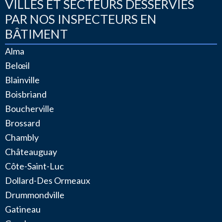
VILLES ET SECTEURS DESSERVIES
PAR NOS INSPECTEURS EN
BÂTIMENT
Alma
Belœil
Blainville
Boisbriand
Boucherville
Brossard
Chambly
Châteauguay
Côte-Saint-Luc
Dollard-Des Ormeaux
Drummondville
Gatineau