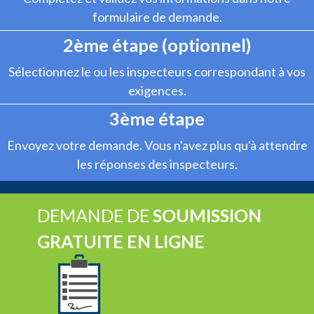
formulaire de demande.
2ème étape (optionnel)
Sélectionnez le ou les inspecteurs correspondant à vos
exigences.
3ème étape
Envoyez votre demande. Vous n'avez plus qu'à attendre
les réponses des inspecteurs.
DEMANDE DE
SOUMISSION
GRATUITE EN LIGNE