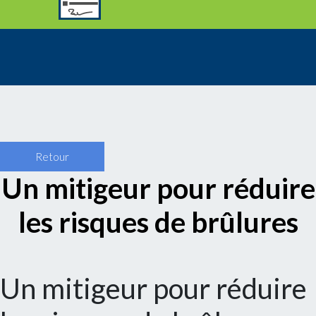
Retour
Un mitigeur pour réduire
les risques de brûlures
Un mitigeur pour réduire