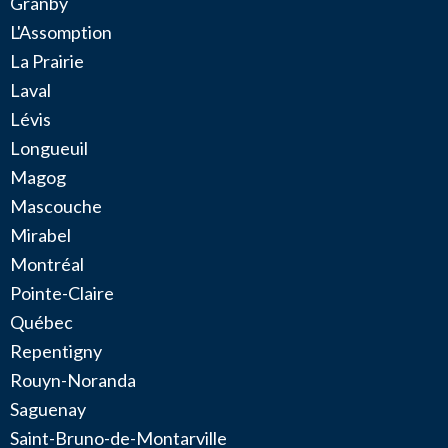
Granby
L'Assomption
La Prairie
Laval
Lévis
Longueuil
Magog
Mascouche
Mirabel
Montréal
Pointe-Claire
Québec
Repentigny
Rouyn-Noranda
Saguenay
Saint-Bruno-de-Montarville