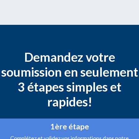
Demandez votre
soumission en seulement
3 étapes simples et
rapides!
1ère étape
Complétez et validez vos informations dans notre